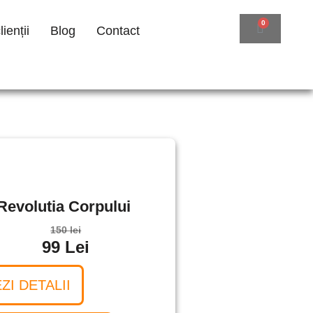
ienții
Blog
Contact
Revolutia Corpului
150 lei
99 Lei
ZI DETALII