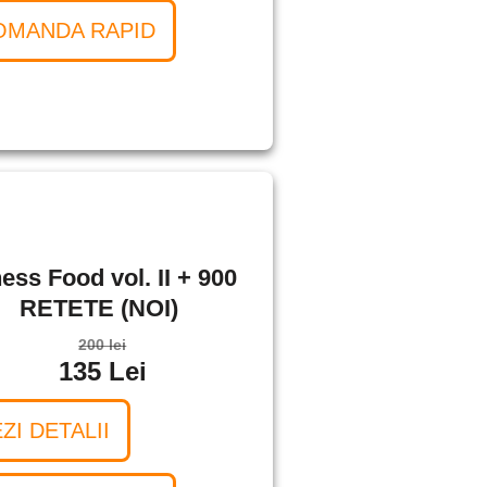
OMANDA RAPID
ness Food vol. II + 900
RETETE (NOI)
200 lei
135 Lei
ZI DETALII