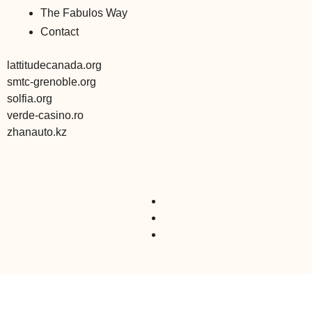
The Fabulos Way
Contact
lattitudecanada.org
smtc-grenoble.org
solfia.org
verde-casino.ro
zhanauto.kz