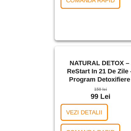
COMANDA RAPID
NATURAL DETOX –
ReStart In 21 De Zile 
Program Detoxifiere
150 lei
99 Lei
VEZI DETALII