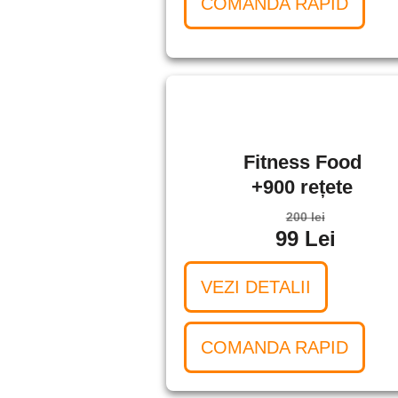
COMANDA RAPID
Fitness Food
+900 rețete
200 lei
99 Lei
VEZI DETALII
COMANDA RAPID