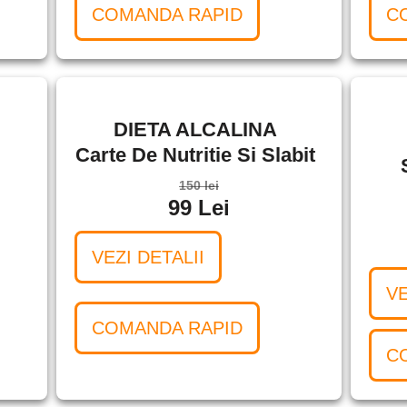
COMANDA RAPID
C
DIETA ALCALINA
Carte De Nutritie Si Slabit
150 lei
99 Lei
VEZI DETALII
VE
COMANDA RAPID
C