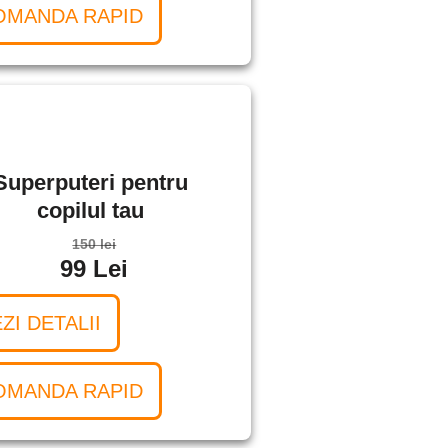
OMANDA RAPID
Superputeri pentru
copilul tau
150 lei
99 Lei
ZI DETALII
OMANDA RAPID